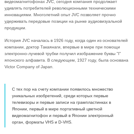
видеомагнитофонах JVC, сегодня компания продолжает
удивлять потребителей революционными техническими
инновациями. Многолетний опыт JVC позволяет прочно
удерживать передовые позиции на рынке аудиовизуальной
продукции.
История JVC началась в 1926 году, когда один из основателей
компании, доктор Такаянаги, впервые в мире при помощи
электронно-лучевой трубки получил изображение буквы "I"
японского алфавита. В следующем, 1927 году, была основана
Victor Company of Japan.
С тех пор на счету компании появилось множество
уникальных изобретений, среди которых первые
телевизоры и первые записи на грампластинках в
Японии, первый в мире портативный цветной
видеомагнитофон и первый в Японии электронный
орган, форматы VHS и D-VHS.