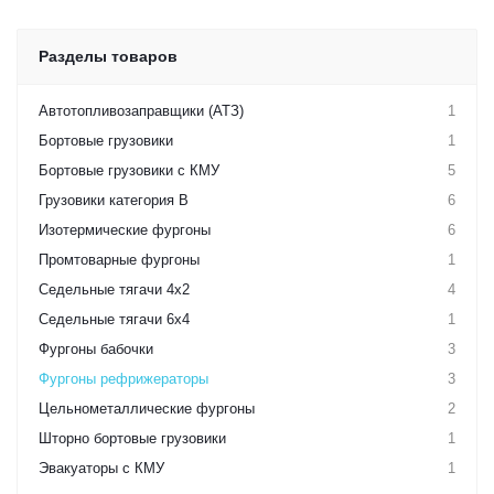
Разделы товаров
Автотопливозаправщики (АТЗ)
1
Бортовые грузовики
1
Бортовые грузовики с КМУ
5
Грузовики категория B
6
Изотермические фургоны
6
Промтоварные фургоны
1
Седельные тягачи 4х2
4
Седельные тягачи 6х4
1
Фургоны бабочки
3
Фургоны рефрижераторы
3
Цельнометаллические фургоны
2
Шторно бортовые грузовики
1
Эвакуаторы с КМУ
1