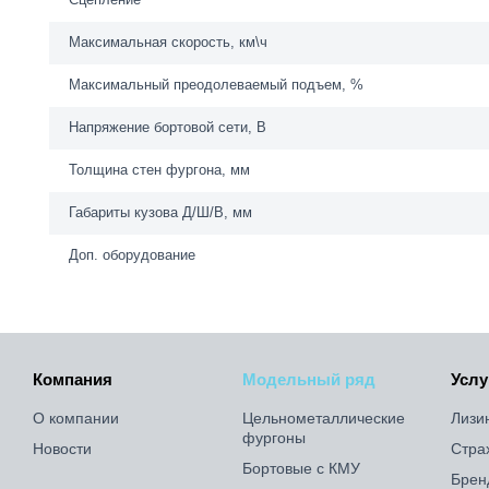
Максимальная скорость, км\ч
Максимальный преодолеваемый подъем, %
Напряжение бортовой сети, В
Толщина стен фургона, мм
Габариты кузова Д/Ш/В, мм
Доп. оборудование
Компания
Модельный ряд
Услу
О компании
Цельнометаллические
Лизи
фургоны
Новости
Стра
Бортовые с КМУ
Брен