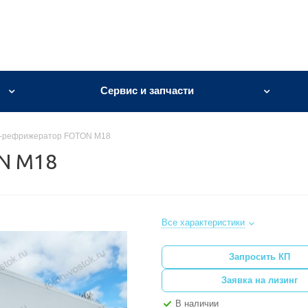
Сервис и запчасти
н-рефрижератор FOTON M18
N M18
Все характеристики
Запросить КП
Заявка на лизинг
В наличии