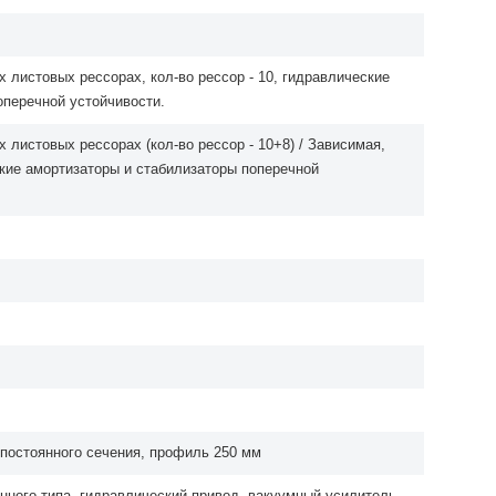
 листовых рессорах, кол-во рессор - 10, гидравлические
оперечной устойчивости.
 листовых рессорах (кол-во рессор - 10+8) / Зависимая,
кие амортизаторы и стабилизаторы поперечной
постоянного сечения, профиль 250 мм
нного типа, гидравлический привод, вакуумный усилитель