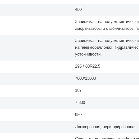
450
Зависимая, на полуэллиптических
амортизаторы и стабилизаторы п
Зависимая, на полуэллиптических
на пневмобаллонах, гидравличес
устойчивости.
295 / 80R22.5
7000/13000
187
7 800
950
Лонжеронная, перфорированная, 
Сухое, однодисковое, диафрагме