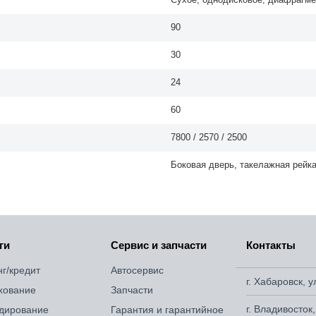
90
30
24
60
7800 / 2570 / 2500
Боковая дверь, такелажная рейк
ги
Сервис и запчасти
Контакты
нг/кредит
Автосервис
г. Хабаровск, 
хование
Запчасти
г. Владивосток
дирование
Гарантия и гарантийное