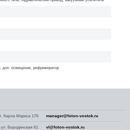
а, доп. освещение, рефрижератор
ул. Карла Маркса 176
manager@foton-vostok.ru
, ул. Бородинская 61
vl@foton-vostok.ru