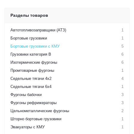
Разделы товаров
Автотопливозаправщики (АТЗ)
1
Бортовые грузовики
1
Бортовые грузовики с КМУ
5
Грузовики категория B
6
Изотермические фургоны
6
Промтоварные фургоны
1
Седельные тягачи 4х2
4
Седельные тягачи 6х4
1
Фургоны бабочки
3
Фургоны рефрижераторы
3
Цельнометаллические фургоны
2
Шторно бортовые грузовики
1
Эвакуаторы с КМУ
1