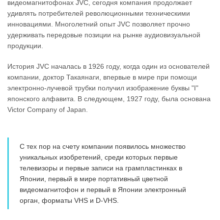
видеомагнитофонах JVC, сегодня компания продолжает
удивлять потребителей революционными техническими
инновациями. Многолетний опыт JVC позволяет прочно
удерживать передовые позиции на рынке аудиовизуальной
продукции.
История JVC началась в 1926 году, когда один из основателей
компании, доктор Такаянаги, впервые в мире при помощи
электронно-лучевой трубки получил изображение буквы "I"
японского алфавита. В следующем, 1927 году, была основана
Victor Company of Japan.
С тех пор на счету компании появилось множество
уникальных изобретений, среди которых первые
телевизоры и первые записи на грампластинках в
Японии, первый в мире портативный цветной
видеомагнитофон и первый в Японии электронный
орган, форматы VHS и D-VHS.