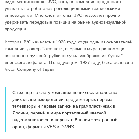
видеомагнитофонах JVC, сегодня компания продолжает
удивлять потребителей революционными техническими
инновациями. Многолетний опыт JVC позволяет прочно
удерживать передовые позиции на рынке аудиовизуальной
продукции.
История JVC началась в 1926 году, когда один из основателей
компании, доктор Такаянаги, впервые в мире при помощи
электронно-лучевой трубки получил изображение буквы "I"
японского алфавита. В следующем, 1927 году, была основана
Victor Company of Japan.
С тех пор на счету компании появилось множество
уникальных изобретений, среди которых первые
телевизоры и первые записи на грампластинках в
Японии, первый в мире портативный цветной
видеомагнитофон и первый в Японии электронный
орган, форматы VHS и D-VHS.