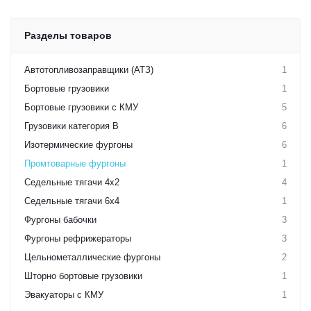
Разделы товаров
Автотопливозаправщики (АТЗ)
1
Бортовые грузовики
1
Бортовые грузовики с КМУ
5
Грузовики категория B
6
Изотермические фургоны
6
Промтоварные фургоны
1
Седельные тягачи 4х2
4
Седельные тягачи 6х4
1
Фургоны бабочки
3
Фургоны рефрижераторы
3
Цельнометаллические фургоны
2
Шторно бортовые грузовики
1
Эвакуаторы с КМУ
1