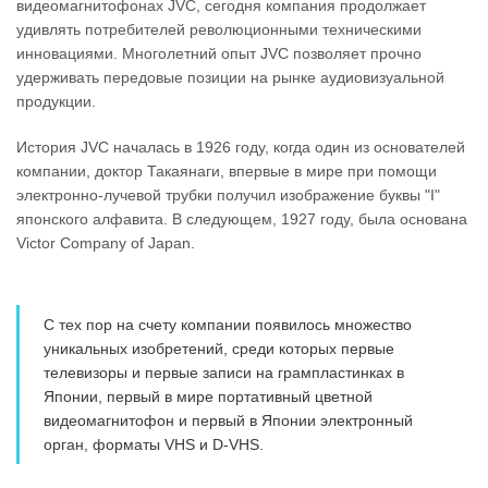
видеомагнитофонах JVC, сегодня компания продолжает
удивлять потребителей революционными техническими
инновациями. Многолетний опыт JVC позволяет прочно
удерживать передовые позиции на рынке аудиовизуальной
продукции.
История JVC началась в 1926 году, когда один из основателей
компании, доктор Такаянаги, впервые в мире при помощи
электронно-лучевой трубки получил изображение буквы "I"
японского алфавита. В следующем, 1927 году, была основана
Victor Company of Japan.
С тех пор на счету компании появилось множество
уникальных изобретений, среди которых первые
телевизоры и первые записи на грампластинках в
Японии, первый в мире портативный цветной
видеомагнитофон и первый в Японии электронный
орган, форматы VHS и D-VHS.