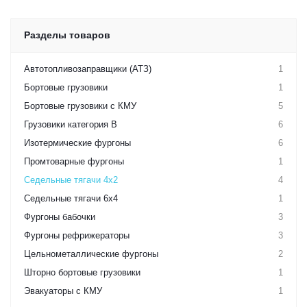
Разделы товаров
Автотопливозаправщики (АТЗ)
1
Бортовые грузовики
1
Бортовые грузовики с КМУ
5
Грузовики категория B
6
Изотермические фургоны
6
Промтоварные фургоны
1
Седельные тягачи 4х2
4
Седельные тягачи 6х4
1
Фургоны бабочки
3
Фургоны рефрижераторы
3
Цельнометаллические фургоны
2
Шторно бортовые грузовики
1
Эвакуаторы с КМУ
1