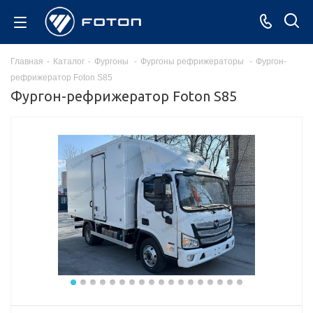
Главная
-
Каталог
-
Фургоны
-
Фургоны рефрижераторы
-
Фургон-
рефрижератор Foton S85
Фургон-рефрижератор Foton S85