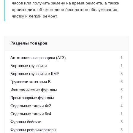
часов или получить замену на время ремонта, а также
производить её ежегодное бесплатное обслуживание,
чистку и лёгкий ремонт.
Разделы товаров
Автотопливозаправщики (АТЗ)
1
Бортовые грузовики
1
Бортовые грузовики с КМУ
5
Грузовики категория B
6
Изотермические фургоны
6
Промтоварные фургоны
1
Седельные тягачи 4х2
4
Седельные тягачи 6х4
1
Фургоны бабочки
3
Фургоны рефрижераторы
3