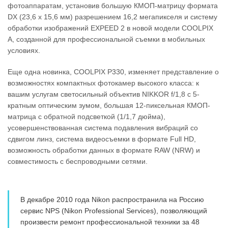
фотоаппаратам, установив большую КМОП-матрицу формата
DX (23,6 х 15,6 мм) разрешением 16,2 мегапикселя и систему
обработки изображений EXPEED 2 в новой модели COOLPIX
A, созданной для профессиональной съемки в мобильных
условиях.
Еще одна новинка, COOLPIX P330, изменяет представление о
возможностях компактных фотокамер высокого класса: к
вашим услугам светосильный объектив NIKKOR f/1,8 с 5-
кратным оптическим зумом, большая 12-пиксельная КМОП-
матрица с обратной подсветкой (1/1,7 дюйма),
усовершенствованная система подавления вибраций со
сдвигом линз, система видеосъемки в формате Full HD,
возможность обработки данных в формате RAW (NRW) и
совместимость с беспроводными сетями.
В декабре 2010 года Nikon распространила на Россию
сервис NPS (Nikon Professional Services), позволяющий
произвести ремонт профессиональной техники за 48