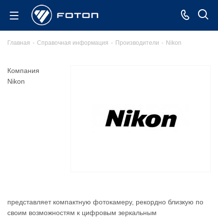
Главная
-
Справочная информация
-
Производители
-
Nikon
Компания
Nikon
представляет компактную фотокамеру, рекордно близкую по
своим возможностям к цифровым зеркальным