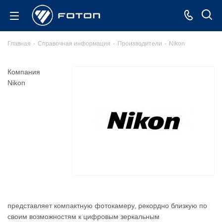
Главная
-
Справочная информация
-
Производители
-
Nikon
Компания
Nikon
представляет компактную фотокамеру, рекордно близкую по
своим возможностям к цифровым зеркальным