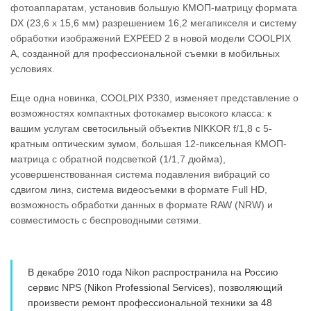
фотоаппаратам, установив большую КМОП-матрицу формата
DX (23,6 х 15,6 мм) разрешением 16,2 мегапикселя и систему
обработки изображений EXPEED 2 в новой модели COOLPIX
A, созданной для профессиональной съемки в мобильных
условиях.
Еще одна новинка, COOLPIX P330, изменяет представление о
возможностях компактных фотокамер высокого класса: к
вашим услугам светосильный объектив NIKKOR f/1,8 с 5-
кратным оптическим зумом, большая 12-пиксельная КМОП-
матрица с обратной подсветкой (1/1,7 дюйма),
усовершенствованная система подавления вибраций со
сдвигом линз, система видеосъемки в формате Full HD,
возможность обработки данных в формате RAW (NRW) и
совместимость с беспроводными сетями.
В декабре 2010 года Nikon распространила на Россию
сервис NPS (Nikon Professional Services), позволяющий
произвести ремонт профессиональной техники за 48