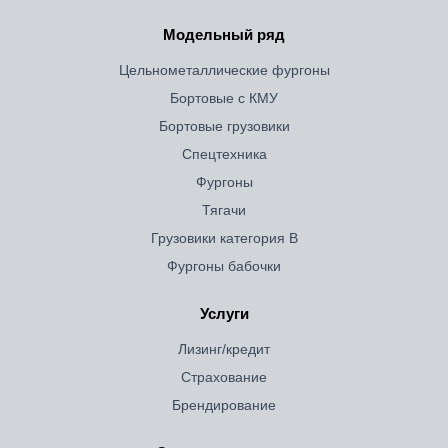
Модельный ряд
Цельнометаллические фургоны
Бортовые с КМУ
Бортовые грузовики
Спецтехника
Фургоны
Тягачи
Грузовики категория B
Фургоны бабочки
Услуги
Лизинг/кредит
Страхование
Брендирование