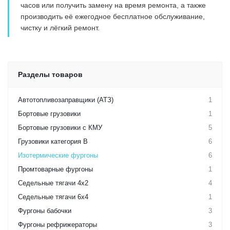
часов или получить замену на время ремонта, а также
производить её ежегодное бесплатное обслуживание,
чистку и лёгкий ремонт.
Разделы товаров
Автотопливозаправщики (АТЗ)
1
Бортовые грузовики
1
Бортовые грузовики с КМУ
5
Грузовики категория B
6
Изотермические фургоны
6
Промтоварные фургоны
1
Седельные тягачи 4х2
4
Седельные тягачи 6х4
1
Фургоны бабочки
3
Фургоны рефрижераторы
3