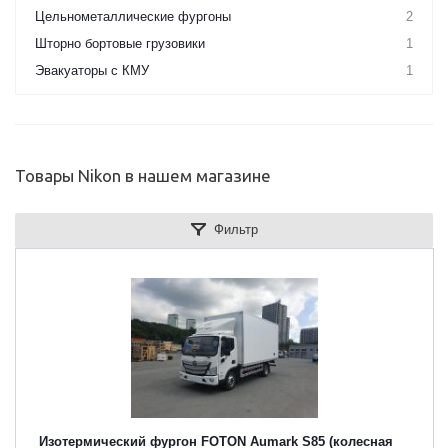
Цельнометаллические фургоны
2
Шторно бортовые грузовики
1
Эвакуаторы с КМУ
1
Товары Nikon в нашем магазине
Фильтр
Изотермический фургон FOTON Aumark S85 (колесная