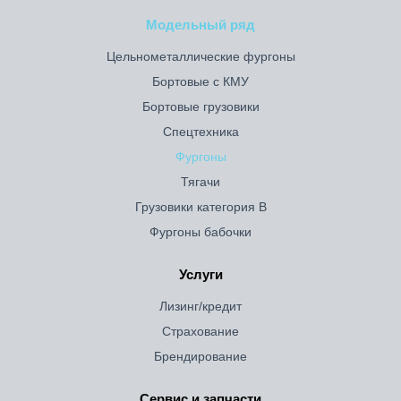
Модельный ряд
Цельнометаллические фургоны
Бортовые с КМУ
Бортовые грузовики
Спецтехника
Фургоны
Тягачи
Грузовики категория B
Фургоны бабочки
Услуги
Лизинг/кредит
Страхование
Брендирование
Сервис и запчасти