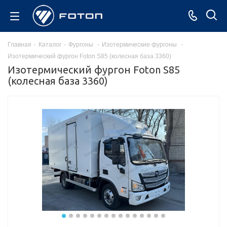
Главная
-
Каталог
-
Фургоны
-
Изотермические фургоны
-
Изотермический фургон Foton S85 (колесная база 3360)
Изотермический фургон Foton S85
(колесная база 3360)