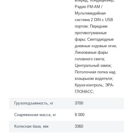
вперед; Кондиционер;
Радио FМ-АМ /
Мультимедийная
система 2 DIN с USВ
портом; Передние
противотуманные
фары; Светодиодные
дневные ходовые огни;
Линзованые фары
головного света;
Центральный замок;
Потолочная полка над
козырьком водителя;
Круиз-контроль; ЭРА-
ГЛОНАСС;
Грузоподъемность, кг
3700
Снаряженная масса, кг
8 000
Колесная база, мм
3360