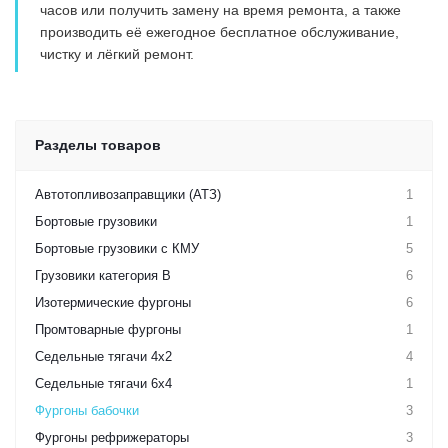
часов или получить замену на время ремонта, а также
производить её ежегодное бесплатное обслуживание,
чистку и лёгкий ремонт.
Разделы товаров
Автотопливозаправщики (АТЗ)
1
Бортовые грузовики
1
Бортовые грузовики с КМУ
5
Грузовики категория B
6
Изотермические фургоны
6
Промтоварные фургоны
1
Седельные тягачи 4х2
4
Седельные тягачи 6х4
1
Фургоны бабочки
3
Фургоны рефрижераторы
3