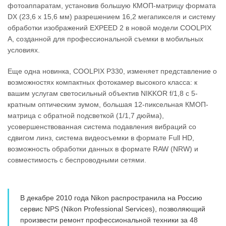
фотоаппаратам, установив большую КМОП-матрицу формата
DX (23,6 х 15,6 мм) разрешением 16,2 мегапикселя и систему
обработки изображений EXPEED 2 в новой модели COOLPIX
A, созданной для профессиональной съемки в мобильных
условиях.
Еще одна новинка, COOLPIX P330, изменяет представление о
возможностях компактных фотокамер высокого класса: к
вашим услугам светосильный объектив NIKKOR f/1,8 с 5-
кратным оптическим зумом, большая 12-пиксельная КМОП-
матрица с обратной подсветкой (1/1,7 дюйма),
усовершенствованная система подавления вибраций со
сдвигом линз, система видеосъемки в формате Full HD,
возможность обработки данных в формате RAW (NRW) и
совместимость с беспроводными сетями.
В декабре 2010 года Nikon распространила на Россию
сервис NPS (Nikon Professional Services), позволяющий
произвести ремонт профессиональной техники за 48