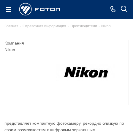
Главная
-
Справочная информация
-
Производители
-
Nikon
Компания
Nikon
представляет компактную фотокамеру, рекордно близкую по
своим возможностям к цифровым зеркальным