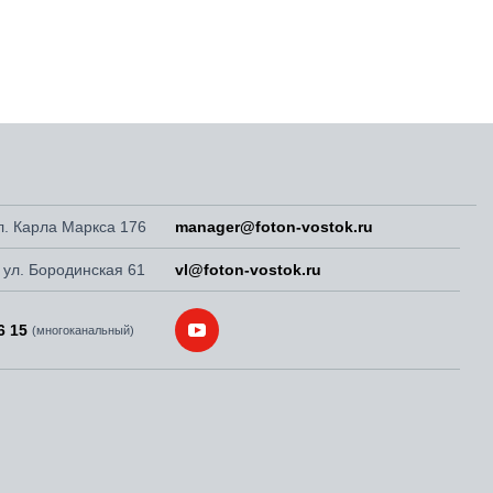
ул. Карла Маркса 176
manager@foton-vostok.ru
, ул. Бородинская 61
vl@foton-vostok.ru
6 15
(многоканальный)