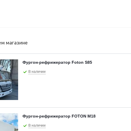
ем магазине
Фургон-рефрижератор Foton S85
В наличии
Фургон-рефрижератор FOTON M18
В наличии