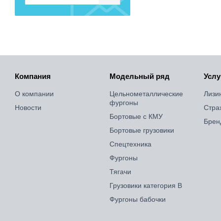
Компания
Модельный ряд
Услу
О компании
Цельнометаллические
Лизи
фургоны
Новости
Стра
Бортовые с КМУ
Брен
Бортовые грузовики
Спецтехника
Фургоны
Тягачи
Грузовики категория B
Фургоны бабочки