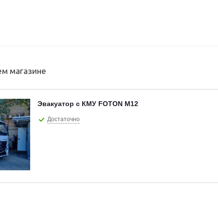
ем магазине
Эвакуатор с КМУ FOTON M12
Достаточно