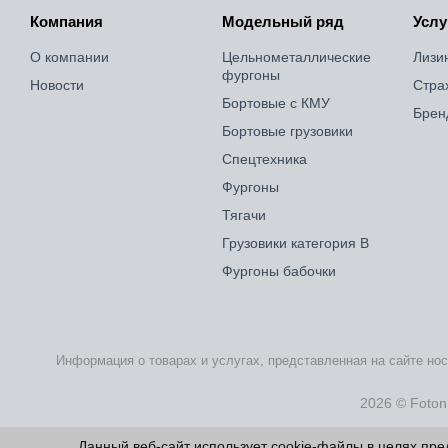
Компания
Модельный ряд
Услу
О компании
Цельнометаллические
Лизи
фургоны
Новости
Стра
Бортовые с КМУ
Брен
Бортовые грузовики
Спецтехника
Фургоны
Тягачи
Грузовики категория B
Фургоны бабочки
Информация о товарах и услугах, представленная на сайте но
2026 © Foton
Данный веб-сайт использует cookie-файлы в целях пр