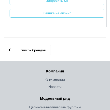
Запросить КП
Заявка на лизинг
Список брендов
Компания
О компании
Новости
Модельный ряд
Цельнометаллические фургоны