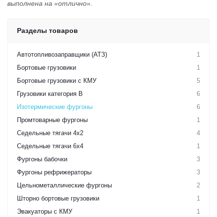
выполнена на «отлично».
Разделы товаров
Автотопливозаправщики (АТЗ)
1
Бортовые грузовики
1
Бортовые грузовики с КМУ
5
Грузовики категория B
6
Изотермические фургоны
6
Промтоварные фургоны
1
Седельные тягачи 4х2
4
Седельные тягачи 6х4
1
Фургоны бабочки
3
Фургоны рефрижераторы
3
Цельнометаллические фургоны
2
Шторно бортовые грузовики
1
Эвакуаторы с КМУ
1