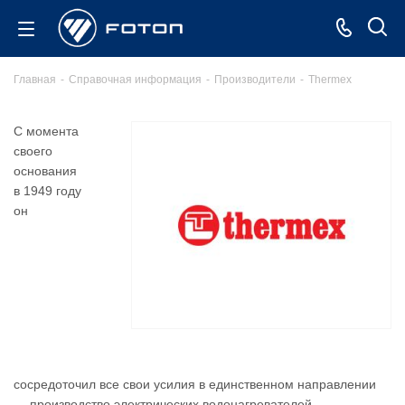
Главная
-
Справочная информация
-
Производители
-
Thermex
С момента
своего
основания
в 1949 году
он
сосредоточил все свои усилия в единственном направлении
— производство электрических водонагревателей.