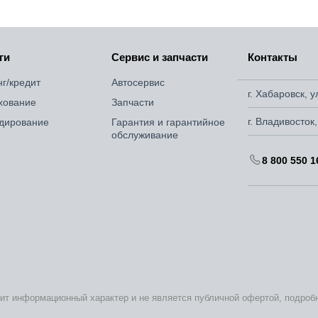
ги
Сервис и запчасти
Контакты
нг/кредит
Автосервис
г. Хабаровск, 
хование
Запчасти
г. Владивосток
дирование
Гарантия и гарантийное
обслуживание
8 800 550 1
сит информационный характер и не является публичной офертой, подро