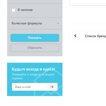
В наличии
Колесная формула
Список брен
Сбросить
Будьте всегда в курсе!
Узнавайте о скидках и акциях
первым