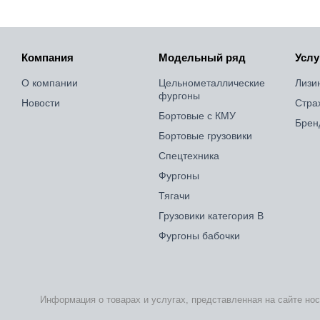
Компания
Модельный ряд
Услу
О компании
Цельнометаллические
Лизи
фургоны
Новости
Стра
Бортовые с КМУ
Брен
Бортовые грузовики
Спецтехника
Фургоны
Тягачи
Грузовики категория B
Фургоны бабочки
Информация о товарах и услугах, представленная на сайте но