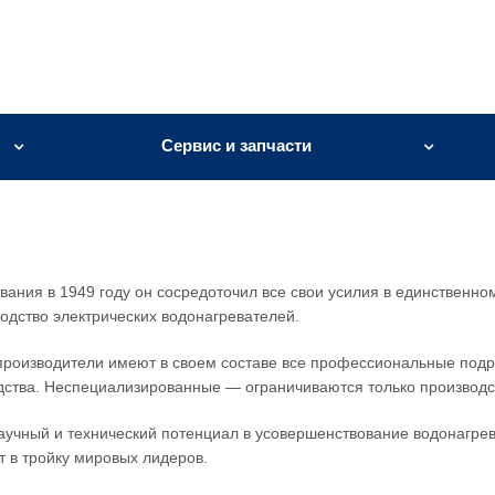
Сервис и запчасти
вания в 1949 году он сосредоточил все свои усилия в единственно
дство электрических водонагревателей.
роизводители имеют в своем составе все профессиональные под
дства. Неспециализированные — ограничиваются только производс
аучный и технический потенциал в усовершенствование водонагре
т в тройку мировых лидеров.