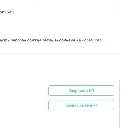
ет, что
 часть работы должна быть выполнена на «отлично».
Запросить КП
Заявка на лизинг