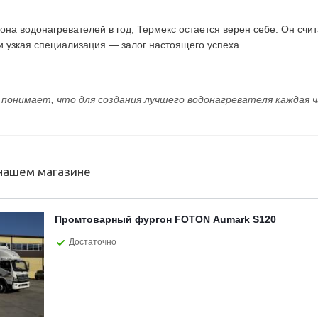
на водонагревателей в год, Термекс остается верен себе. Он счита
 узкая специализация — залог настоящего успеха.
 понимает, что для создания лучшего водонагревателя каждая
 нашем магазине
Промтоварный фургон FOTON Aumark S120
Достаточно