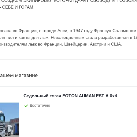
 СОЗДАЕМ ЭКИПИРОВКУ, КОТОРАЯ ДАРИТ СВОБОДУ И ПОЗВОЛ
 СЕБЕ И ГОРАМ.
ована во Франции, в городе Анси, в 1947 году Франсуа Саломоно
ля пил и канты для лыж. Революционным стала разработанная в 19
оизводителям лыж во Франции, Швейцарии, Австрии и США.
нашем магазине
Седельный тягач FOTON AUMAN EST A 6х4
Достаточно