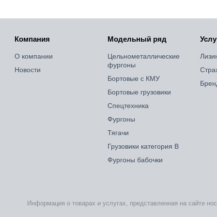
Компания
Модельный ряд
Услу
О компании
Цельнометаллические
Лизи
фургоны
Новости
Стра
Бортовые с КМУ
Брен
Бортовые грузовики
Спецтехника
Фургоны
Тягачи
Грузовики категория B
Фургоны бабочки
Информация о товарах и услугах, представленная на сайте но