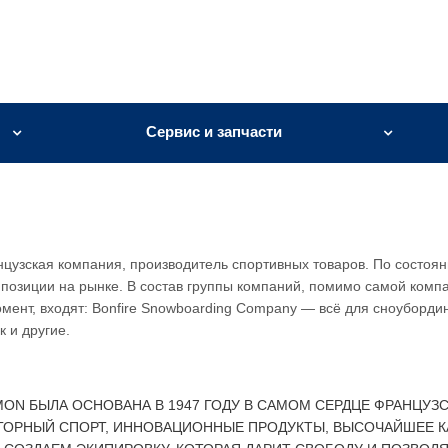
Сервис и запчасти
цузская компания, производитель спортивных товаров. По состоя
 позиции на рынке. В состав группы компаний, помимо самой комп
мент, входят: Bonfire Snowboarding Company — всё для сноубордин
 и другие.
ON БЫЛА ОСНОВАНА В 1947 ГОДУ В САМОМ СЕРДЦЕ ФРАНЦУЗС
 ГОРНЫЙ СПОРТ, ИННОВАЦИОННЫЕ ПРОДУКТЫ, ВЫСОЧАЙШЕЕ К