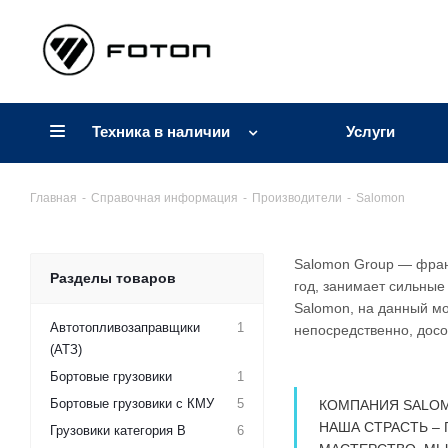
Техника в наличии
Услуги
Главная
-
Справочная информация
-
Производители
-
Salomon
Salomon Group — фран
Разделы товаров
год, занимает сильные
Salomon, на данный мо
Автотопливозаправщики
1
непосредственно, досок
(АТЗ)
Бортовые грузовики
1
Бортовые грузовики с КМУ
5
КОМПАНИЯ SALOM
НАША СТРАСТЬ –
Грузовики категория B
6