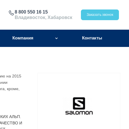
8 800 550 16 15
Заказать звонок
Владивосток, Хабаровск
Компания
Контакты
нию на 2015
ании
га, кроме,
КИХ АЛЬП.
АЧЕСТВО И