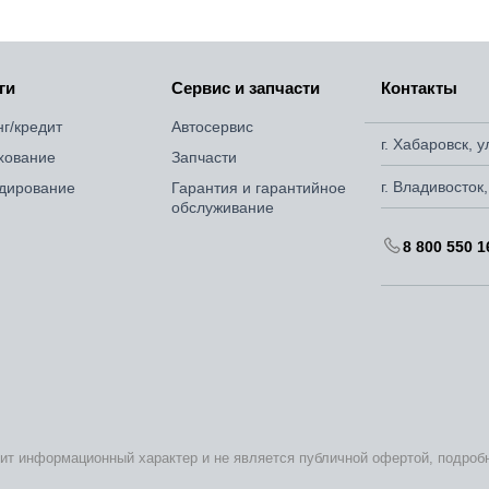
ги
Сервис и запчасти
Контакты
нг/кредит
Автосервис
г. Хабаровск, 
хование
Запчасти
г. Владивосток
дирование
Гарантия и гарантийное
обслуживание
8 800 550 1
сит информационный характер и не является публичной офертой, подро