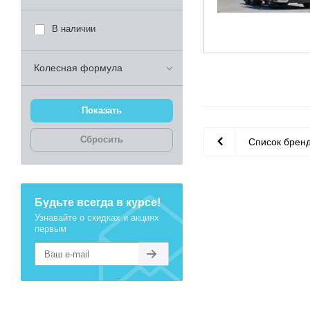
В наличии
Колесная формула
Сбросить
Список брен
Будьте всегда в курсе!
Узнавайте о скидках и акциях
первым