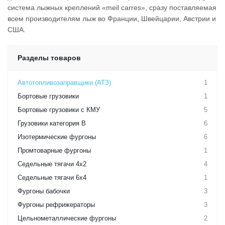
система лыжных креплений «meil carres», сразу поставляемая
всем производителям лыж во Франции, Швейцарии, Австрии и
США.
Разделы товаров
Автотопливозаправщики (АТЗ)
1
Бортовые грузовики
1
Бортовые грузовики с КМУ
5
Грузовики категория B
6
Изотермические фургоны
6
Промтоварные фургоны
1
Седельные тягачи 4х2
4
Седельные тягачи 6х4
1
Фургоны бабочки
3
Фургоны рефрижераторы
3
Цельнометаллические фургоны
2