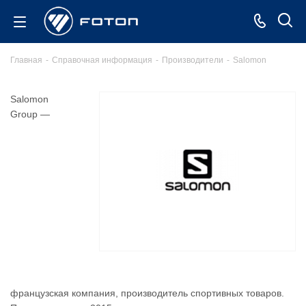
Главная
-
Справочная информация
-
Производители
-
Salomon
Salomon
Group —
французская компания, производитель спортивных товаров.