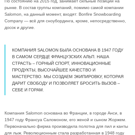
По состоянию на 2015 год, занимает сильные позиции на
рынке. В состав группы компаний, помимо самой компании
Salomon, на данный момент, входят: Bonfire Snowboarding
Company — всё для сноубординга, кроме, непосредственно,
досок и другие.
КОМПАНИЯ SALOMON БЫЛА ОСНОВАНА В 1947 ГОДУ
В САМОМ СЕРДЦЕ ФРАНЦУЗСКИХ АЛЬП. НАША
СТРАСТЬ – ГОРНЫЙ СПОРТ, ИННОВАЦИОННЫЕ
ПРОДУКТЫ, ВЫСОЧАЙШЕЕ КАЧЕСТВО И
МАСТЕРСТВО. МЫ СОЗДАЕМ ЭКИПИРОВКУ, КОТОРАЯ
ДАРИТ СВОБОДУ И ПОЗВОЛЯЕТ БРОСИТЬ ВЫЗОВ –
СЕБЕ И ГОРАМ.
Компания Salomon основана во Франции, в городе Анси, в
1947 году Франсуа Саломоном, его женой и сыном Жоржем.
Первоначально фирма производила полотна для пил и канты
для лыж. Революционным стала разработанная в 1948 году