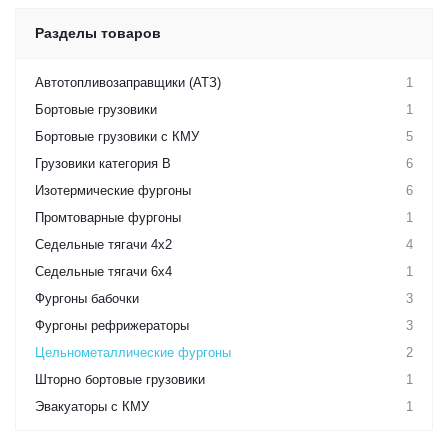
Разделы товаров
Автотопливозаправщики (АТЗ)
1
Бортовые грузовики
1
Бортовые грузовики с КМУ
5
Грузовики категория B
6
Изотермические фургоны
6
Промтоварные фургоны
1
Седельные тягачи 4х2
4
Седельные тягачи 6х4
1
Фургоны бабочки
3
Фургоны рефрижераторы
3
Цельнометаллические фургоны
2
Шторно бортовые грузовики
1
Эвакуаторы с КМУ
1