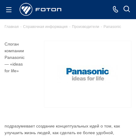
Главная
-
Справочная информация
-
Производители
-
Panasonic
Слоган
компании
Panasonic
— «ideas
for life»
подразумевает создание концептуальных идей о том, как
улучшить жизнь людей, как сделать ее более удобной,