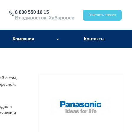
8 800 550 16 15
Заказать звонок
Владивосток, Хабаровск
Компания
Контакты
ей о том,
ересной.
удио и
ехники и