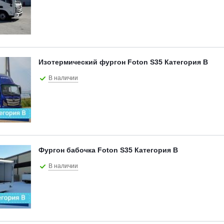
Изотермический фургон Foton S35 Категория В
В наличии
Фургон бабочка Foton S35 Категория В
В наличии