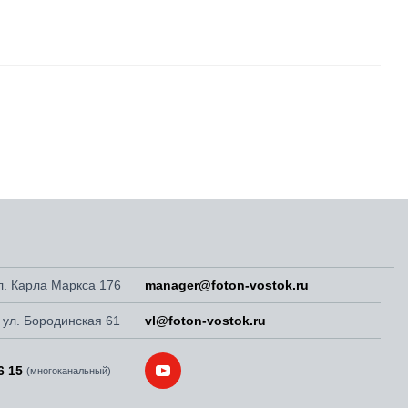
ул. Карла Маркса 176
manager@foton-vostok.ru
, ул. Бородинская 61
vl@foton-vostok.ru
6 15
(многоканальный)