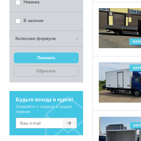
Новинка
В наличии
Колесная формула
Сбросить
Будьте всегда в курсе!
Узнавайте о скидках и акциях
первым