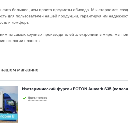
нечто большее, чем просто предметы обихода. Мы стараемся созд
сть для пользователей нашей продукции, гарантируя им надежност
ость и комфорт.
дним из самых крупных производителей электроники в мире, мы п
ние экологии планеты.
в нашем магазине
Изотермический фургон FOTON Aumark S35 (колесна
Достаточно