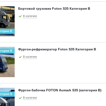
Бортовой грузовик Foton S35 Категория В
В наличии
Фургон-рефрижератор Foton S35 Категория В
В наличии
Фургон бабочка FOTON Aumark S35 (категория В)
В наличии