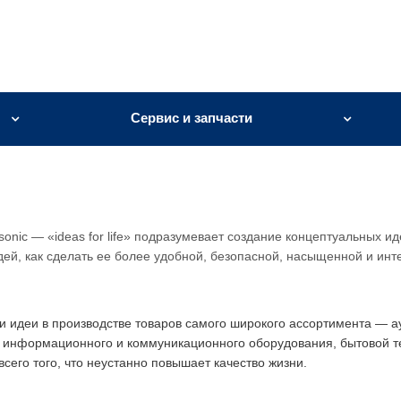
Сервис и запчасти
onic — «ideas for life» подразумевает создание концептуальных ид
дей, как сделать ее более удобной, безопасной, насыщенной и инт
 идеи в производстве товаров самого широкого ассортимента — а
, информационного и коммуникационного оборудования, бытовой т
его того, что неустанно повышает качество жизни.