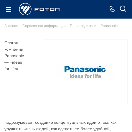
Главная
-
Справочная информация
-
Производители
-
Panasonic
Слоган
компании
Panasonic
— «ideas
for life»
подразумевает создание концептуальных идей о том, как
улучшить жизнь людей, как сделать ее более удобной,