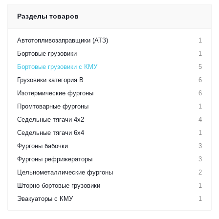
Разделы товаров
Автотопливозаправщики (АТЗ)
1
Бортовые грузовики
1
Бортовые грузовики с КМУ
5
Грузовики категория B
6
Изотермические фургоны
6
Промтоварные фургоны
1
Седельные тягачи 4х2
4
Седельные тягачи 6х4
1
Фургоны бабочки
3
Фургоны рефрижераторы
3
Цельнометаллические фургоны
2
Шторно бортовые грузовики
1
Эвакуаторы с КМУ
1