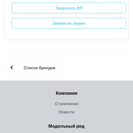
Запросить КП
Заявка на лизинг
Список брендов
Компания
О компании
Новости
Модельный ряд