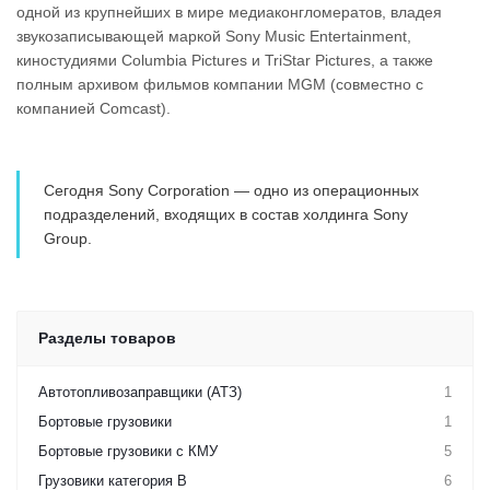
одной из крупнейших в мире медиаконгломератов, владея
звукозаписывающей маркой Sony Music Entertainment,
киностудиями Columbia Pictures и TriStar Pictures, а также
полным архивом фильмов компании MGM (совместно с
компанией Comcast).
Сегодня Sony Corporation — одно из операционных
подразделений, входящих в состав холдинга Sony
Group.
Разделы товаров
Автотопливозаправщики (АТЗ)
1
Бортовые грузовики
1
Бортовые грузовики с КМУ
5
Грузовики категория B
6