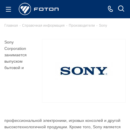
Главная
-
Справочная информация
-
Производители
-
Sony
Sony
Corporation
занимается
выпуском
бытовой и
профессиональной электроники, игровых консолей и другой
высокотехнологичной продукции. Кроме того, Sony является