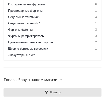
Изотермические фургоны
6
Промтоварные фургоны
1
Седельные тягачи 4х2
4
Седельные тягачи 6х4
1
Фургоны бабочки
3
Фургоны рефрижераторы
3
Цельнометаллические фургоны
2
Шторно бортовые грузовики
1
Эвакуаторы с КМУ
1
Товары Sony в нашем магазине
Фильтр