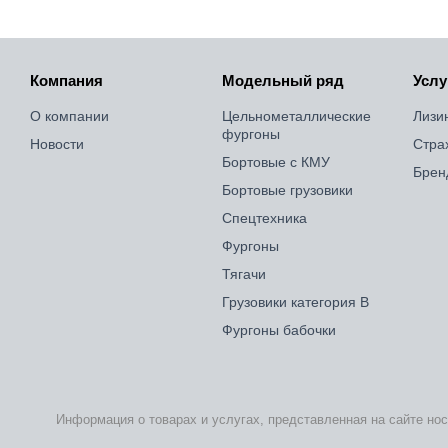
Компания
Модельный ряд
Услу
О компании
Цельнометаллические
Лизи
фургоны
Новости
Стра
Бортовые с КМУ
Брен
Бортовые грузовики
Спецтехника
Фургоны
Тягачи
Грузовики категория B
Фургоны бабочки
Информация о товарах и услугах, представленная на сайте но