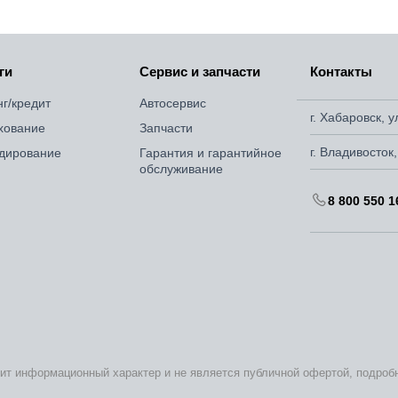
ги
Сервис и запчасти
Контакты
нг/кредит
Автосервис
г. Хабаровск, 
хование
Запчасти
г. Владивосток
дирование
Гарантия и гарантийное
обслуживание
8 800 550 1
сит информационный характер и не является публичной офертой, подро