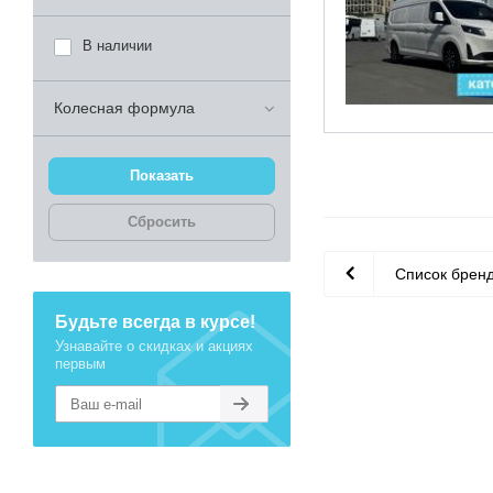
В наличии
Колесная формула
Сбросить
Список брен
Будьте всегда в курсе!
Узнавайте о скидках и акциях
первым