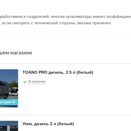
работчиков и создателей, многие культиваторы имеют коэффициен
о, если смотреть с технической стороны, весьма прилично.
ашем магазине
TOANO PRO дизель, 2.5 л (белый)
В наличии
View, дизель 2 л (белый)