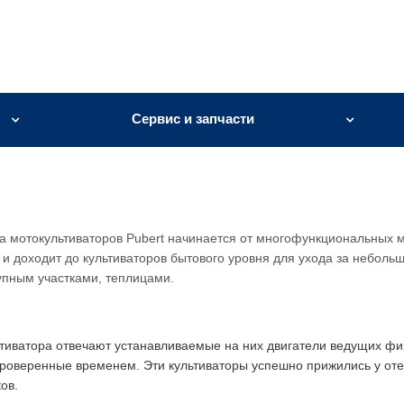
Сервис и запчасти
 мотокультиваторов Pubert начинается от многофункциональных м
 и доходит до культиваторов бытового уровня для ухода за неболь
упным участками, теплицами.
ьтиватора отвечают устанавливаемые на них двигатели ведущих фи
, проверенные временем. Эти культиваторы успешно прижились у от
ов.