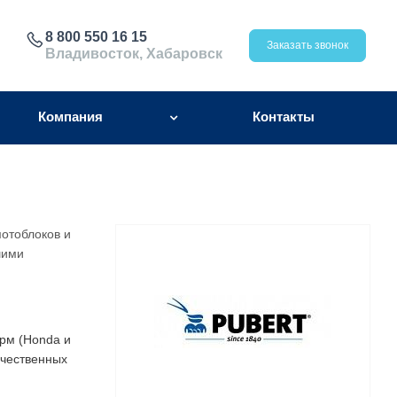
8 800 550 16 15
Заказать звонок
Владивосток, Хабаровск
Компания
Контакты
отоблоков и
шими
рм (Honda и
ечественных