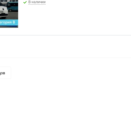
В наличии
дов