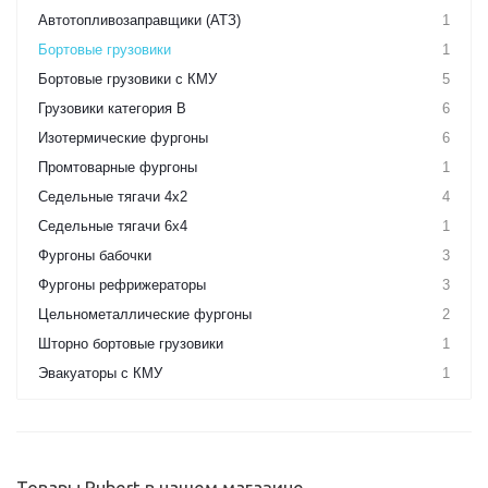
Автотопливозаправщики (АТЗ)
1
Бортовые грузовики
1
Бортовые грузовики с КМУ
5
Грузовики категория B
6
Изотермические фургоны
6
Промтоварные фургоны
1
Седельные тягачи 4х2
4
Седельные тягачи 6х4
1
Фургоны бабочки
3
Фургоны рефрижераторы
3
Цельнометаллические фургоны
2
Шторно бортовые грузовики
1
Эвакуаторы с КМУ
1
Товары Pubert в нашем магазине