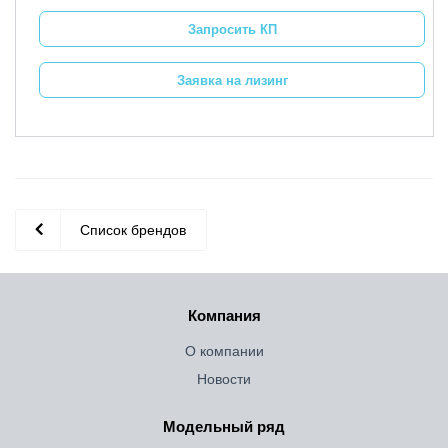
Запросить КП
Заявка на лизинг
Список брендов
Компания
О компании
Новости
Модельный ряд