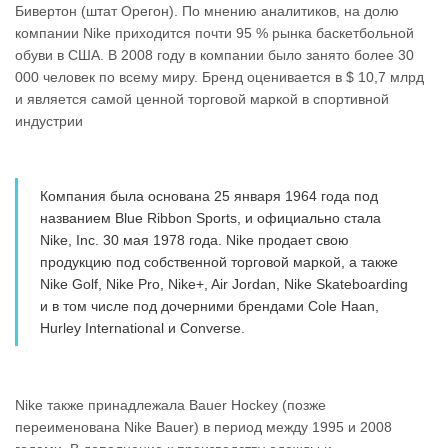
Бивертон (штат Орегон). По мнению аналитиков, на долю
компании Nike приходится почти 95 % рынка баскетбольной
обуви в США. В 2008 году в компании было занято более 30
000 человек по всему миру. Бренд оценивается в $ 10,7 млрд
и является самой ценной торговой маркой в спортивной
индустрии
Компания была основана 25 января 1964 года под
названием Blue Ribbon Sports, и официально стала
Nike, Inc. 30 мая 1978 года. Nike продает свою
продукцию под собственной торговой маркой, а также
Nike Golf, Nike Pro, Nike+, Air Jordan, Nike Skateboarding
и в том числе под дочерними брендами Cole Haan,
Hurley International и Converse.
Nike также принадлежала Bauer Hockey (позже
переименована Nike Bauer) в период между 1995 и 2008