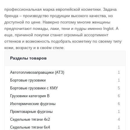
профессиональная марка европейской косметики. Задача
бренда – производство продукции высокого качества, но
доступной по цене. Наверно поэтому многие женщины
предпочитают помады, лаки, тени и пудры именно Inglot. А
еще, причиной покупки станет огромный ассортимент
оттенков и возможность подобрать косметику по своему типу
кожи, возрасту и в своём стиле.
Разделы товаров
Автотопливозаправщики (АТЗ)
1
Бортовые грузовики
1
Бортовые грузовики с КМУ
5
Грузовики категория B
6
Изотермические фургоны
6
Промтоварные фургоны
1
Седельные тягачи 4х2
4
Седельные тягачи 6х4
1