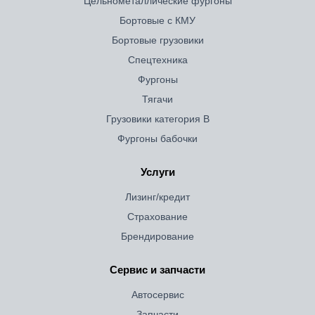
Цельнометаллические фургоны
Бортовые с КМУ
Бортовые грузовики
Спецтехника
Фургоны
Тягачи
Грузовики категория B
Фургоны бабочки
Услуги
Лизинг/кредит
Страхование
Брендирование
Сервис и запчасти
Автосервис
Запчасти