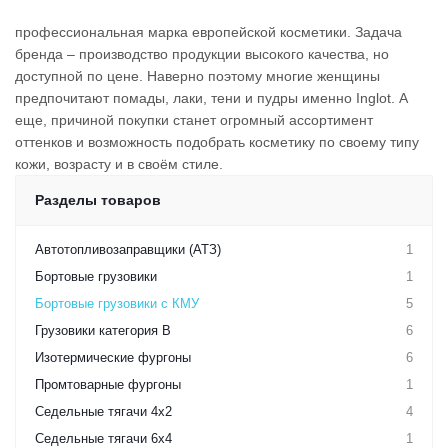
профессиональная марка европейской косметики. Задача
бренда – производство продукции высокого качества, но
доступной по цене. Наверно поэтому многие женщины
предпочитают помады, лаки, тени и пудры именно Inglot. А
еще, причиной покупки станет огромный ассортимент
оттенков и возможность подобрать косметику по своему типу
кожи, возрасту и в своём стиле.
Разделы товаров
Автотопливозаправщики (АТЗ)
1
Бортовые грузовики
1
Бортовые грузовики с КМУ
5
Грузовики категория B
6
Изотермические фургоны
6
Промтоварные фургоны
1
Седельные тягачи 4х2
4
Седельные тягачи 6х4
1