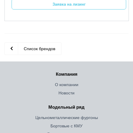
Заявка на лизинг
Список брендов
Компания
О компании
Новости
Модельный ряд
Цельнометаллические фургоны
Бортовые с КМУ