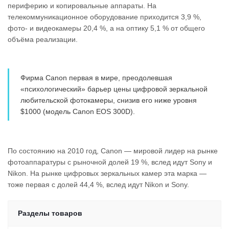
периферию и копировальные аппараты. На
телекоммуникационное оборудование приходится 3,9 %,
фото- и видеокамеры 20,4 %, а на оптику 5,1 % от общего
объёма реализации.
Фирма Canon первая в мире, преодолевшая
«психологический» барьер цены цифровой зеркальной
любительской фотокамеры, снизив его ниже уровня
$1000 (модель Canon EOS 300D).
По состоянию на 2010 год, Canon — мировой лидер на рынке
фотоаппаратуры c рыночной долей 19 %, вслед идут Sony и
Nikon. На рынке цифровых зеркальных камер эта марка —
тоже первая с долей 44,4 %, вслед идут Nikon и Sony.
Разделы товаров