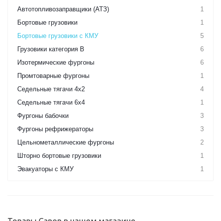
Автотопливозаправщики (АТЗ)
1
Бортовые грузовики
1
Бортовые грузовики с КМУ
5
Грузовики категория B
6
Изотермические фургоны
6
Промтоварные фургоны
1
Седельные тягачи 4х2
4
Седельные тягачи 6х4
1
Фургоны бабочки
3
Фургоны рефрижераторы
3
Цельнометаллические фургоны
2
Шторно бортовые грузовики
1
Эвакуаторы с КМУ
1
Товары Canon в нашем магазине