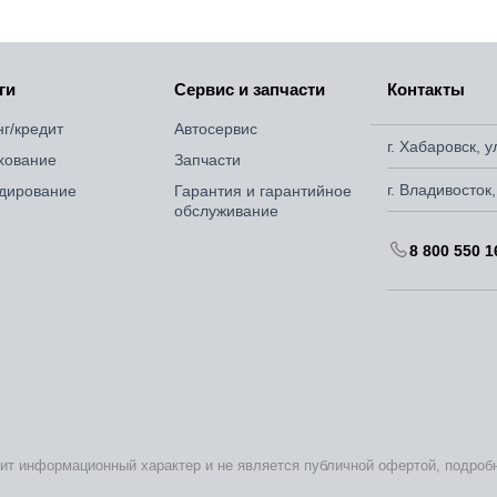
ги
Сервис и запчасти
Контакты
нг/кредит
Автосервис
г. Хабаровск, 
хование
Запчасти
г. Владивосток
дирование
Гарантия и гарантийное
обслуживание
8 800 550 1
сит информационный характер и не является публичной офертой, подро