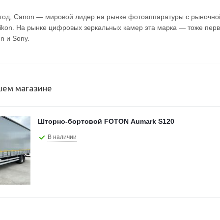
 год, Canon — мировой лидер на рынке фотоаппаратуры c рыночно
Nikon. На рынке цифровых зеркальных камер эта марка — тоже перв
n и Sony.
шем магазине
Шторно-бортовой FOTON Aumark S120
В наличии