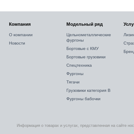
Компания
Модельный ряд
Услу
О компании
Цельнометаллические
Лизи
фургоны
Новости
Стра
Бортовые с КМУ
Брен
Бортовые грузовики
Спецтехника
Фургоны
Тягачи
Грузовики категория B
Фургоны бабочки
Информация о товарах и услугах, представленная на сайте но