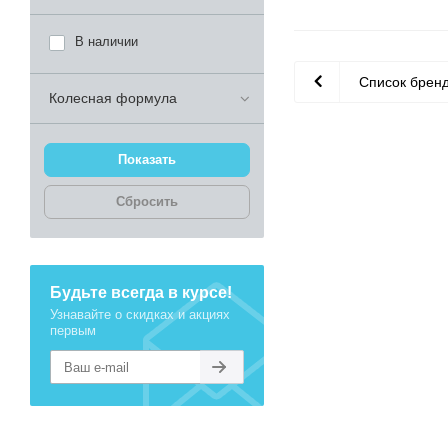
В наличии
Список брен
Колесная формула
Сбросить
Будьте всегда в курсе!
Узнавайте о скидках и акциях
первым