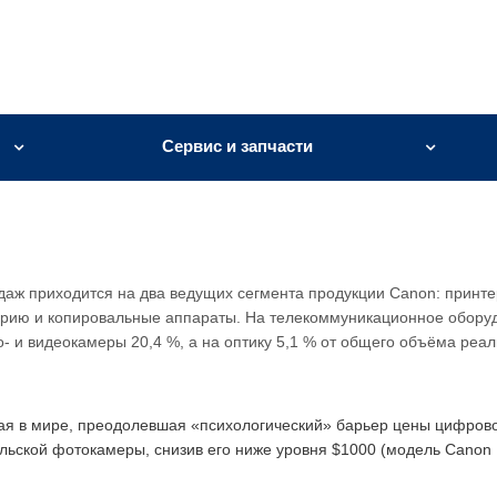
Сервис и запчасти
даж приходится на два ведущих сегмента продукции Canon: принте
ию и копировальные аппараты. На телекоммуникационное обору
о- и видеокамеры 20,4 %, а на оптику 5,1 % от общего объёма реал
я в мире, преодолевшая «психологический» барьер цены цифров
льской фотокамеры, снизив его ниже уровня $1000 (модель Canon