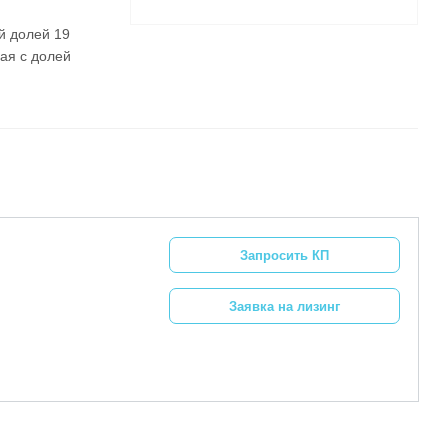
й долей 19
ая с долей
Запросить КП
Заявка на лизинг