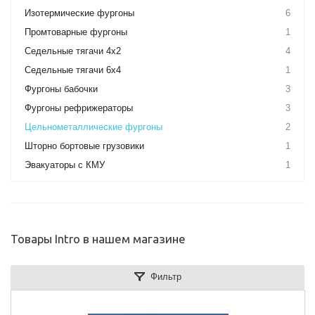
Изотермические фургоны
6
Промтоварные фургоны
1
Седельные тягачи 4х2
4
Седельные тягачи 6х4
1
Фургоны бабочки
3
Фургоны рефрижераторы
3
Цельнометаллические фургоны
2
Шторно бортовые грузовики
1
Эвакуаторы с КМУ
1
Товары Intro в нашем магазине
Фильтр