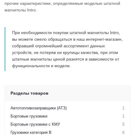
прочие характеристики, определяемые моделью штатной
магнитолы Intro.
При необходимости покупки штатной магнитолы Intro,
вы можете смело обращаться в наш интернет-магазин,
собравший огромнейший ассортимент данных
устройств, не потеряв ни крупицы качества, при этом
штатные магнитолы ценой разнятся в зависимости от
функциональности и модели.
Разделы товаров
Автотопливозаправщики (АТЗ)
1
Бортовые грузовики
1
Бортовые грузовики с КМУ
5
Грузовики категория B
6