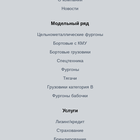
Новости
Модельный ряд
Цельнометаллические фургоны
Бортовые с КМУ
Бортовые грузовики
Спецтехника
Фургоны
Тягачи
Грузовики категория B
Фургоны бабочки
Услуги
Лизинг/кредит
Страхование
Брендирование