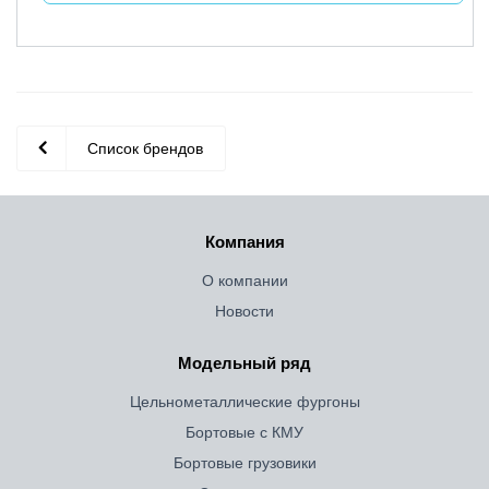
Список брендов
Компания
О компании
Новости
Модельный ряд
Цельнометаллические фургоны
Бортовые с КМУ
Бортовые грузовики