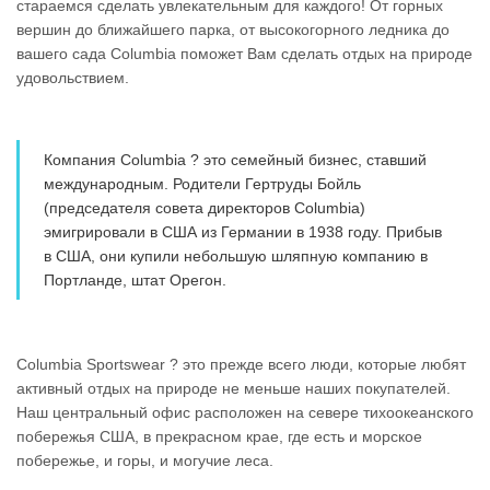
стараемся сделать увлекательным для каждого! От горных
вершин до ближайшего парка, от высокогорного ледника до
вашего сада Columbia поможет Вам сделать отдых на природе
удовольствием.
Компания Columbia ? это семейный бизнес, ставший
международным. Родители Гертруды Бойль
(председателя совета директоров Columbia)
эмигрировали в США из Германии в 1938 году. Прибыв
в США, они купили небольшую шляпную компанию в
Портланде, штат Орегон.
Columbia Sportswear ? это прежде всего люди, которые любят
активный отдых на природе не меньше наших покупателей.
Наш центральный офис расположен на севере тихоокеанского
побережья США, в прекрасном крае, где есть и морское
побережье, и горы, и могучие леса.