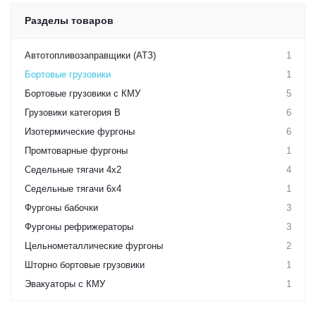
Разделы товаров
Автотопливозаправщики (АТЗ)
1
Бортовые грузовики
1
Бортовые грузовики с КМУ
5
Грузовики категория B
6
Изотермические фургоны
6
Промтоварные фургоны
1
Седельные тягачи 4х2
4
Седельные тягачи 6х4
1
Фургоны бабочки
3
Фургоны рефрижераторы
3
Цельнометаллические фургоны
2
Шторно бортовые грузовики
1
Эвакуаторы с КМУ
1