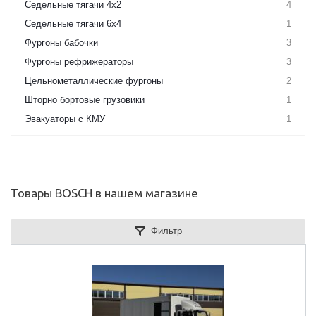
Седельные тягачи 4х2
4
Седельные тягачи 6х4
1
Фургоны бабочки
3
Фургоны рефрижераторы
3
Цельнометаллические фургоны
2
Шторно бортовые грузовики
1
Эвакуаторы с КМУ
1
Товары BOSCH в нашем магазине
Фильтр