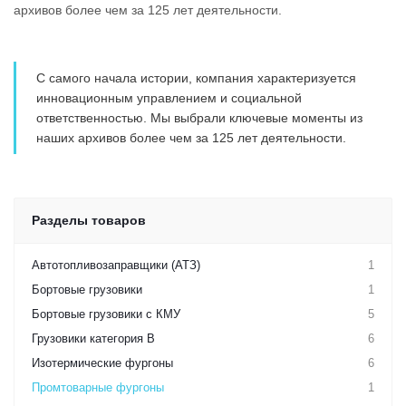
архивов более чем за 125 лет деятельности.
С самого начала истории, компания характеризуется
инновационным управлением и социальной
ответственностью. Мы выбрали ключевые моменты из
наших архивов более чем за 125 лет деятельности.
Разделы товаров
Автотопливозаправщики (АТЗ)
1
Бортовые грузовики
1
Бортовые грузовики с КМУ
5
Грузовики категория B
6
Изотермические фургоны
6
Промтоварные фургоны
1