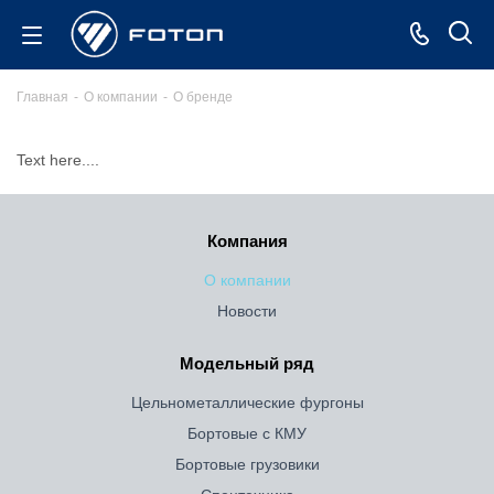
Главная
-
О компании
-
О бренде
Text here....
Компания
О компании
Новости
Модельный ряд
Цельнометаллические фургоны
Бортовые с КМУ
Бортовые грузовики